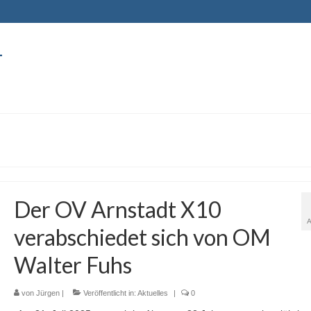
-
Der OV Arnstadt X10
verabschiedet sich von OM
Walter Fuhs
von
Jürgen
|
Veröffentlicht in:
Aktuelles
|
0