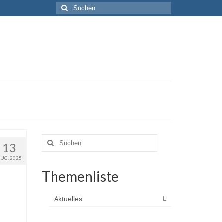
Suchen
nach:
Suchen
13
nach:
AUG. 2025
Themenliste
Aktuelles