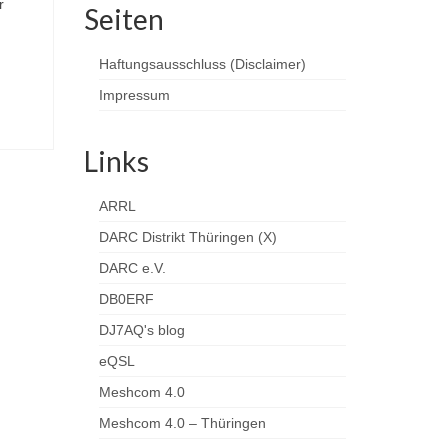
r
Seiten
Haftungsausschluss (Disclaimer)
Impressum
Links
ARRL
DARC Distrikt Thüringen (X)
DARC e.V.
DB0ERF
DJ7AQ's blog
eQSL
Meshcom 4.0
Meshcom 4.0 – Thüringen