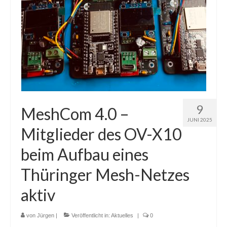
9
MeshCom 4.0 –
JUNI 2025
Mitglieder des OV-X10
beim Aufbau eines
Thüringer Mesh-Netzes
aktiv
von
Jürgen
|
Veröffentlicht in:
Aktuelles
|
0