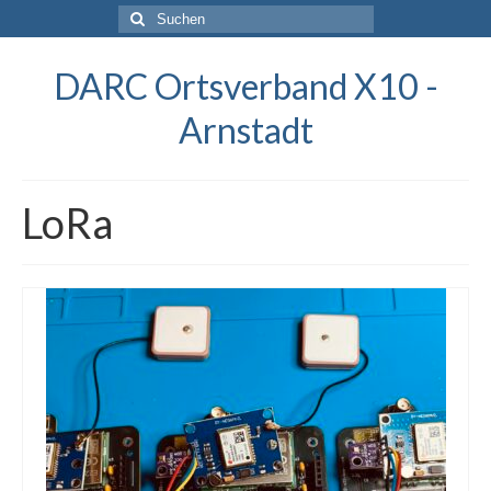
Suchen
nach:
DARC Ortsverband X10 -
Arnstadt
LoRa