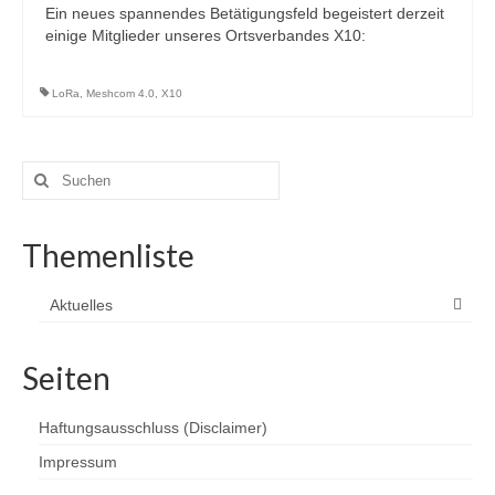
Ein neues spannendes Betätigungsfeld begeistert derzeit
einige Mitglieder unseres Ortsverbandes X10:
LoRa
,
Meshcom 4.0
,
X10
Suchen
nach:
Themenliste
Aktuelles
Seiten
Haftungsausschluss (Disclaimer)
Impressum