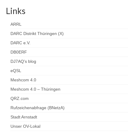
Links
ARRL
DARC Distrikt Thüringen (X)
DARC e.V.
DB0ERF
DJ7AQ's blog
eQSL
Meshcom 4.0
Meshcom 4.0 – Thüringen
QRZ.com
Rufzeichenabfrage (BNetzA)
Stadt Arnstadt
Unser OV-Lokal