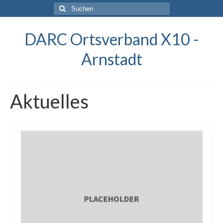
Suchen
nach:
DARC Ortsverband X10 -
Arnstadt
Aktuelles