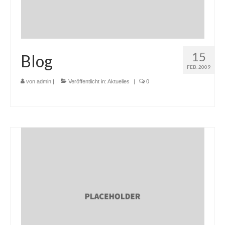
15
Blog
FEB. 2009
von
admin
|
Veröffentlicht in:
Aktuelles
|
0