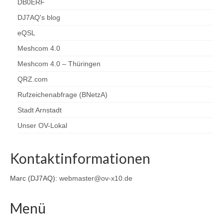
DB0ERF
DJ7AQ's blog
eQSL
Meshcom 4.0
Meshcom 4.0 – Thüringen
QRZ.com
Rufzeichenabfrage (BNetzA)
Stadt Arnstadt
Unser OV-Lokal
Kontaktinformationen
Marc (DJ7AQ):
webmaster@ov-x10.de
Menü