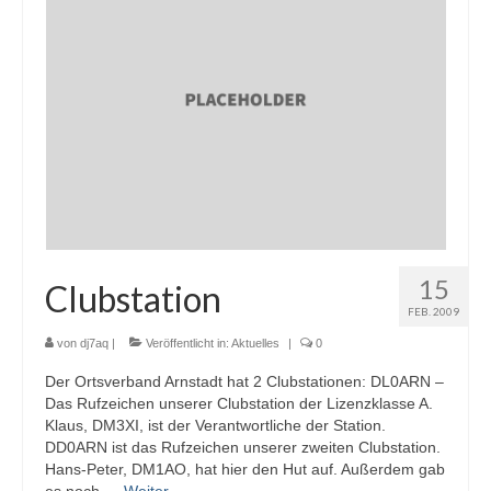
15
Clubstation
FEB. 2009
von
dj7aq
|
Veröffentlicht in:
Aktuelles
|
0
Der Ortsverband Arnstadt hat 2 Clubstationen: DL0ARN –
Das Rufzeichen unserer Clubstation der Lizenzklasse A.
Klaus, DM3XI, ist der Verantwortliche der Station.
DD0ARN ist das Rufzeichen unserer zweiten Clubstation.
Hans-Peter, DM1AO, hat hier den Hut auf. Außerdem gab
es noch …
Weiter