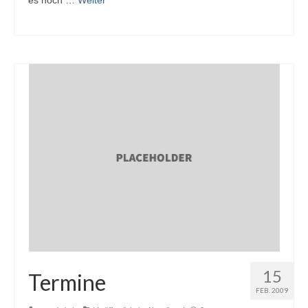
15
Termine
FEB. 2009