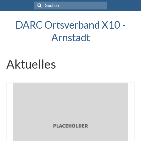
Suchen
nach:
DARC Ortsverband X10 -
Arnstadt
Aktuelles