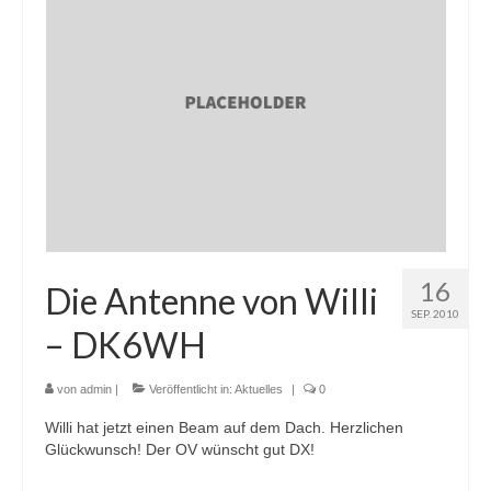
16
Die Antenne von Willi
SEP. 2010
– DK6WH
von
admin
|
Veröffentlicht in:
Aktuelles
|
0
Willi hat jetzt einen Beam auf dem Dach. Herzlichen
Glückwunsch! Der OV wünscht gut DX!