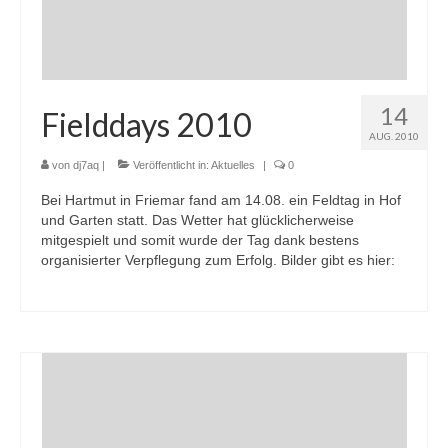
14
Fielddays 2010
AUG. 2010
von
dj7aq
|
Veröffentlicht in:
Aktuelles
|
0
Bei Hartmut in Friemar fand am 14.08. ein Feldtag in Hof
und Garten statt. Das Wetter hat glücklicherweise
mitgespielt und somit wurde der Tag dank bestens
organisierter Verpflegung zum Erfolg. Bilder gibt es hier: