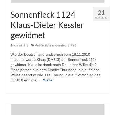
21
Sonnenfleck 1124
NOV. 2010
Klaus-Dieter Kessler
gewidmet
von
admin
|
Veröffentlicht in:
Aktuelles
|
0
Wie der Deutschlandrundspruch vom 18.11.2010
meldete, wurde Klaus (DM3XI) der Sonnenfleck 1124
gewidmet. Klaus ist damit nach Dr. Lothar Wilke die 2.
Einzelperson aus dem Distrikt Thüringen, die auf diese
Weise geehrt wurde. Die Ehrung, die auf Vorschlag des
OV X10 erfolgte, …
Weiter