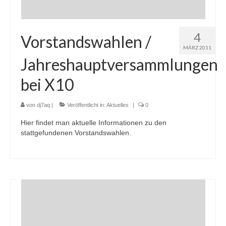
4
Vorstandswahlen /
MÄRZ 2011
Jahreshauptversammlungen
bei X10
von
dj7aq
|
Veröffentlicht in:
Aktuelles
|
0
Hier findet man aktuelle Informationen zu den
stattgefundenen Vorstandswahlen.