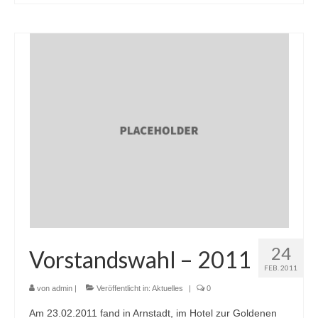
24
Vorstandswahl – 2011
FEB. 2011
von
admin
|
Veröffentlicht in:
Aktuelles
|
0
Am 23.02.2011 fand in Arnstadt, im Hotel zur Goldenen