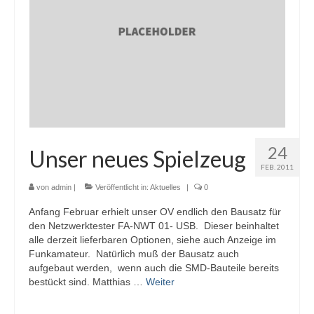
24
Unser neues Spielzeug
FEB. 2011
von
admin
|
Veröffentlicht in:
Aktuelles
|
0
Anfang Februar erhielt unser OV endlich den Bausatz für
den Netzwerktester FA-NWT 01- USB. Dieser beinhaltet
alle derzeit lieferbaren Optionen, siehe auch Anzeige im
Funkamateur. Natürlich muß der Bausatz auch
aufgebaut werden, wenn auch die SMD-Bauteile bereits
bestückt sind. Matthias …
Weiter