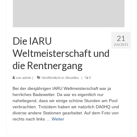
21
Die IARU
JULI 2011
Weltmeisterschaft und
die Rentnergang
von
admin
|
Veröffentlicht in:
Aktuelles
|
0
Bei der diesjährigen IARU Weltmeisterschaft war ja
herrliches Badewetter. Da war es eigentlich nur
naheliegend, dass wir einige schöne Stunden am Pool
verbrachten. Trotzdem haben wir natürlich DA0HQ und
diverse andere Stationen gearbeitet. Auf dem Foto von
rechts nach links …
Weiter