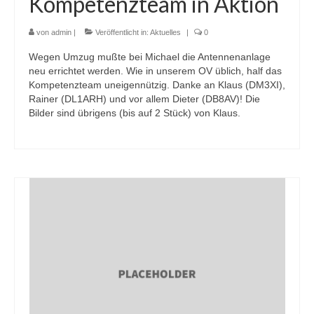
Kompetenzteam in Aktion
von
admin
|
Veröffentlicht in:
Aktuelles
|
0
Wegen Umzug mußte bei Michael die Antennenanlage
neu errichtet werden. Wie in unserem OV üblich, half das
Kompetenzteam uneigennützig. Danke an Klaus (DM3XI),
Rainer (DL1ARH) und vor allem Dieter (DB8AV)! Die
Bilder sind übrigens (bis auf 2 Stück) von Klaus.