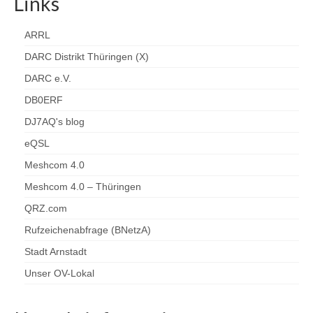
Links
ARRL
DARC Distrikt Thüringen (X)
DARC e.V.
DB0ERF
DJ7AQ's blog
eQSL
Meshcom 4.0
Meshcom 4.0 – Thüringen
QRZ.com
Rufzeichenabfrage (BNetzA)
Stadt Arnstadt
Unser OV-Lokal