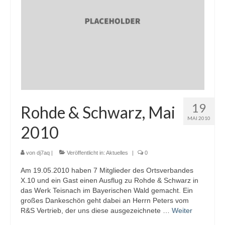
19
Rohde & Schwarz, Mai
MAI 2010
2010
von
dj7aq
|
Veröffentlicht in:
Aktuelles
|
0
Am 19.05.2010 haben 7 Mitglieder des Ortsverbandes
X.10 und ein Gast einen Ausflug zu Rohde & Schwarz in
das Werk Teisnach im Bayerischen Wald gemacht. Ein
großes Dankeschön geht dabei an Herrn Peters vom
R&S Vertrieb, der uns diese ausgezeichnete …
Weiter