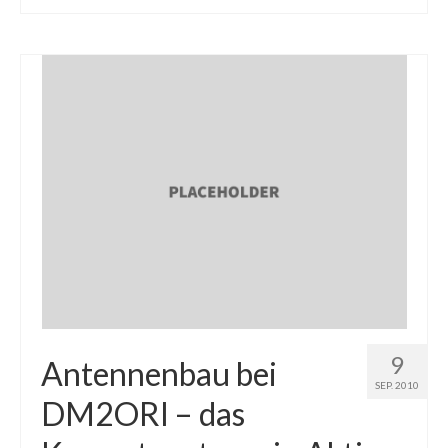
9
Antennenbau bei
SEP. 2010
DM2ORI – das