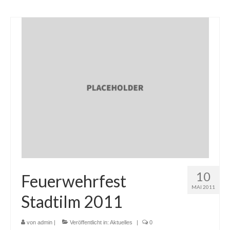
10
Feuerwehrfest
MAI 2011
Stadtilm 2011
von
admin
|
Veröffentlicht in:
Aktuelles
|
0