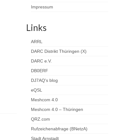
Impressum
Links
ARRL
DARC Distrikt Thüringen (X)
DARC e.V.
DB0ERF
DJ7AQ's blog
eQSL
Meshcom 4.0
Meshcom 4.0 – Thüringen
QRZ.com
Rufzeichenabfrage (BNetzA)
Stadt Arnstadt