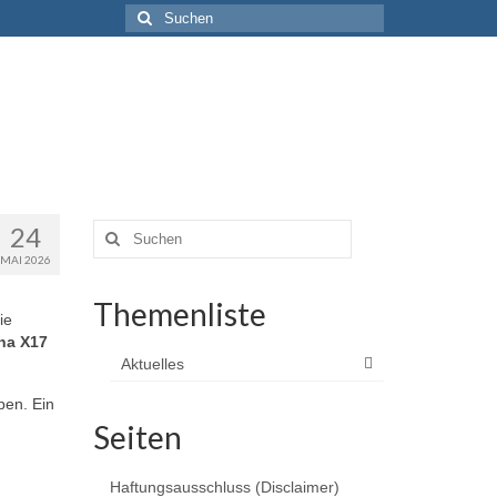
Suchen
nach:
24
Suchen
nach:
MAI 2026
Themenliste
ie
ha X17
Aktuelles
en. Ein
Seiten
Haftungsausschluss (Disclaimer)