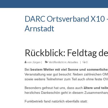
DARC Ortsverband X10 
Arnstadt
Rückblick: Feldtag d
von
Jürgen
|
Veröffentlicht in:
Aktuelles
|
0
Bei
bestem Wetter mit viel Sonne und sommerlich
Veranstaltung war gut besucht: Neben zahlreichen 
sowie weitere Teilnehmer zum Teil auch ohne feste O
Besonders gefreut hat uns, dass auch
ältere und tei
herzliches Dankeschön geht in diesem Zusammenha
Funkbetrieb fand natürlich ebenfalls statt: