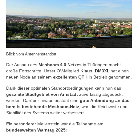
Blick vom Antennenstandort
Der Ausbau des
Meshcom 4.0 Netzes
in Thüringen macht
große Fortschritte. Unser OV-Mitglied
Klaus, DM3XI
, hat einen
neuen Node an seinem
exzellenten QTH
in Betrieb genommen.
Dank dieser optimalen Standortbedingungen kann nun das
gesamte Stadtgebiet von Arnstadt
zuverlässig abgedeckt
werden. Darüber hinaus besteht eine
gute Anbindung an das
bereits bestehende Meshcom-Netz
, was die Reichweite und
Stabilität des Systems weiter verbessert.
Ein besonderer Meilenstein war die Teilnahme am
bundesweiten Warntag 2025
: