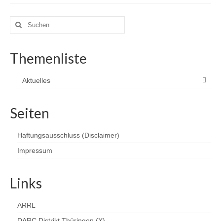
Suchen
nach:
Themenliste
Aktuelles
Seiten
Haftungsausschluss (Disclaimer)
Impressum
Links
ARRL
DARC Distrikt Thüringen (X)