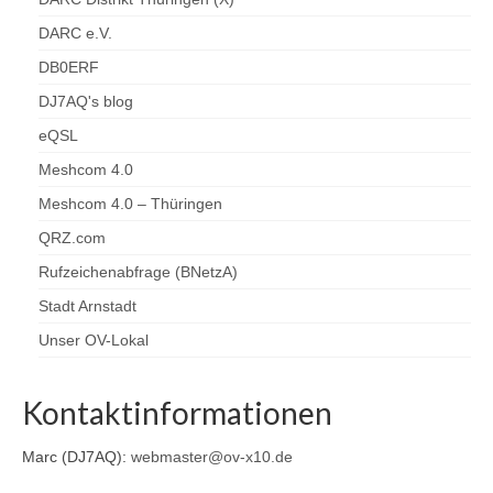
DARC e.V.
DB0ERF
DJ7AQ's blog
eQSL
Meshcom 4.0
Meshcom 4.0 – Thüringen
QRZ.com
Rufzeichenabfrage (BNetzA)
Stadt Arnstadt
Unser OV-Lokal
Kontaktinformationen
Marc (DJ7AQ):
webmaster@ov-x10.de