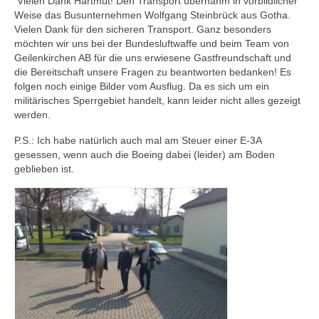
Vielen Dank Hartmut! Den Transport übernahm in vorbildlicher
Weise das Busunternehmen Wolfgang Steinbrück aus Gotha.
Vielen Dank für den sicheren Transport. Ganz besonders
möchten wir uns bei der Bundesluftwaffe und beim Team von
Geilenkirchen AB für die uns erwiesene Gastfreundschaft und
die Bereitschaft unsere Fragen zu beantworten bedanken! Es
folgen noch einige Bilder vom Ausflug. Da es sich um ein
militärisches Sperrgebiet handelt, kann leider nicht alles gezeigt
werden.
P.S.: Ich habe natürlich auch mal am Steuer einer E-3A
gesessen, wenn auch die Boeing dabei (leider) am Boden
geblieben ist.