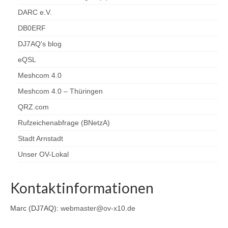
DARC e.V.
DB0ERF
DJ7AQ's blog
eQSL
Meshcom 4.0
Meshcom 4.0 – Thüringen
QRZ.com
Rufzeichenabfrage (BNetzA)
Stadt Arnstadt
Unser OV-Lokal
Kontaktinformationen
Marc (DJ7AQ):
webmaster@ov-x10.de